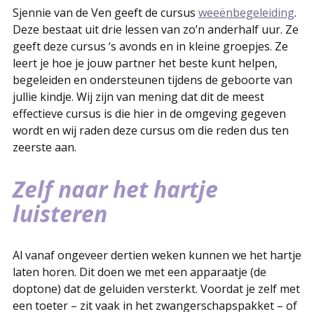
Sjennie van de Ven geeft de cursus
weeënbegeleiding
.
Deze bestaat uit drie lessen van zo’n anderhalf uur. Ze
geeft deze cursus ‘s avonds en in kleine groepjes. Ze
leert je hoe je jouw partner het beste kunt helpen,
begeleiden en ondersteunen tijdens de geboorte van
jullie kindje. Wij zijn van mening dat dit de meest
effectieve cursus is die hier in de omgeving gegeven
wordt en wij raden deze cursus om die reden dus ten
zeerste aan.
Zelf naar het hartje
luisteren
Al vanaf ongeveer dertien weken kunnen we het hartje
laten horen. Dit doen we met een apparaatje (de
doptone) dat de geluiden versterkt. Voordat je zelf met
een toeter – zit vaak in het zwangerschapspakket – of