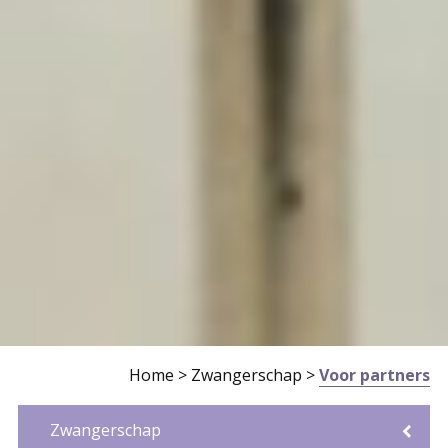
Home
>
Zwangerschap
>
Voor partners
Zwangerschap