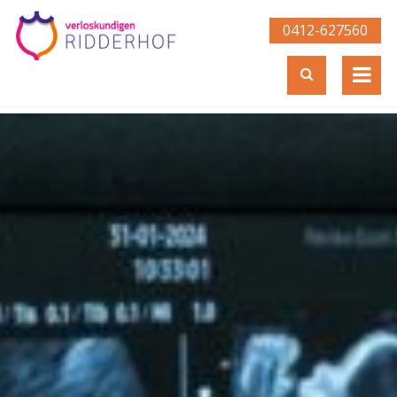
0412-627560­