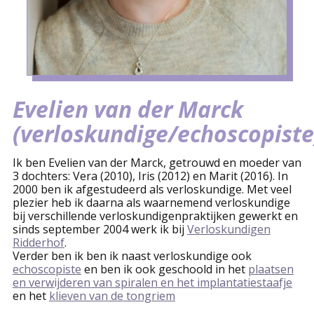
Evelien van der Marck
(verloskundige/echoscopiste
Ik ben Evelien van der Marck, getrouwd en moeder van
3 dochters: Vera (2010), Iris (2012) en Marit (2016). In
2000 ben ik afgestudeerd als verloskundige. Met veel
plezier heb ik daarna als waarnemend verloskundige
bij verschillende verloskundigenpraktijken gewerkt en
sinds september 2004 werk ik bij
Verloskundigen
Ridderhof
.
Verder ben ik ben ik naast verloskundige ook
echoscopiste
en ben ik ook geschoold in het
plaatsen
en verwijderen van spiralen en het implantatiestaafje
en het
klieven van de tongriem