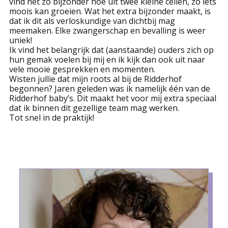
vind het zo bijzonder hoe uit twee kleine cellen, zo iets
moois kan groeien. Wat het extra bijzonder maakt, is
dat ik dit als verloskundige van dichtbij mag
meemaken. Elke zwangerschap en bevalling is weer
uniek!
Ik vind het belangrijk dat (aanstaande) ouders zich op
hun gemak voelen bij mij en ik kijk dan ook uit naar
vele mooie gesprekken en momenten.
Wisten jullie dat mijn roots al bij de Ridderhof
begonnen? Jaren geleden was ik namelijk één van de
Ridderhof baby’s. Dit maakt het voor mij extra speciaal
dat ik binnen dit gezellige team mag werken.
Tot snel in de praktijk!