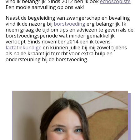
vind ik belangrijk. Sinds 2012 ben ik ook
echoscopiste
.
Een mooie aanvulling op ons vak!
Naast de begeleiding van zwangerschap en bevalling
vind ik de nazorg bij
borstvoeding
erg belangrijk. Ik
neem graag de tijd om tips en adviezen te geven als de
borstvoedingsperiode wat minder gemakkelijk
verloopt. Sinds november 2014 ben ik tevens
lactatiekundige
en kunnen jullie bij mij zowel tijdens
als na de kraamtijd terecht voor extra hulp en
ondersteuning bij de borstvoeding.