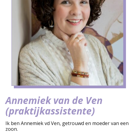
Annemiek van de Ven
(praktijkassistente)
Ik ben Annemiek vd Ven, getrouwd en moeder van een
zoon.