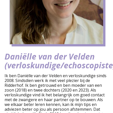
Daniëlle van der Velden
(verloskundige/echoscopiste
Ik ben Daniëlle van der Velden en verloskundige sinds
2008. Sindsdien werk ik met veel plezier bij de
Ridderhof. Ik ben getrouwd en ben moeder van een
zoon (2018) en twee dochters (2020 en 2023). Als
verloskundige vind ik het belangrijk om goed contact
met de zwangere en haar partner op te bouwen. Als
we elkaar beter leren kennen, kan ik mijn tips en
adviezen beter op jou als persoon afstemmen. Dat