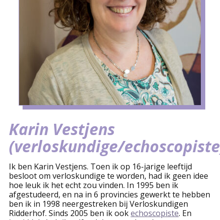
Karin Vestjens
(verloskundige/echoscopiste
Ik ben Karin Vestjens. Toen ik op 16-jarige leeftijd
besloot om verloskundige te worden, had ik geen idee
hoe leuk ik het echt zou vinden. In 1995 ben ik
afgestudeerd, en na in 6 provincies gewerkt te hebben
ben ik in 1998 neergestreken bij Verloskundigen
Ridderhof. Sinds 2005 ben ik ook
echoscopiste
. En