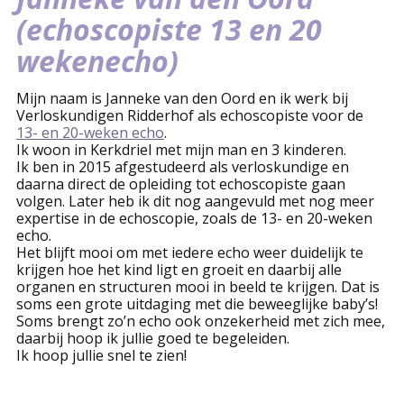
(echoscopiste 13 en 20
wekenecho)
Mijn naam is
Janneke
van den Oord en ik werk bij
Verloskundigen Ridderhof als echoscopiste voor de
13- en 20-weken echo
.
Ik woon in Kerkdriel met mijn man en 3 kinderen.
Ik ben in 2015 afgestudeerd als verloskundige en
daarna direct de opleiding tot echoscopiste gaan
volgen. Later heb ik dit nog aangevuld met nog meer
expertise in de echoscopie, zoals de 13- en 20-weken
echo.
Het blijft mooi om met iedere echo weer duidelijk te
krijgen hoe het kind ligt en groeit en daarbij alle
organen en structuren mooi in beeld te krijgen. Dat is
soms een grote uitdaging met die beweeglijke baby’s!
Soms brengt zo’n echo ook onzekerheid met zich mee,
daarbij hoop ik jullie goed te begeleiden.
Ik hoop jullie snel te zien!