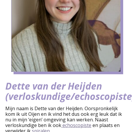
Dette van der Heijden
(verloskundige/echoscopiste
Mijn naam is Dette van der Heijden. Oorspronkelijk
kom ik uit Oijen en ik vind het dus ook erg leuk dat ik
nu in mijn ‘eigen’ omgeving kan werken. Naast
verloskundige ben ik ook
echoscopiste
en plaats en
verwijder ik
spiralen
.