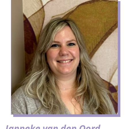
Janneke van den Oord