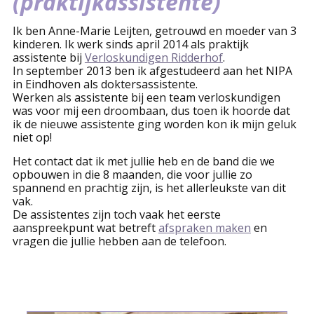
(praktijkassistente)
Ik ben Anne-Marie Leijten, getrouwd en moeder van 3
kinderen. Ik werk sinds april 2014 als praktijk
assistente bij
Verloskundigen Ridderhof
.
In september 2013 ben ik afgestudeerd aan het NIPA
in Eindhoven als doktersassistente.
Werken als assistente bij een team verloskundigen
was voor mij een droombaan, dus toen ik hoorde dat
ik de nieuwe assistente ging worden kon ik mijn geluk
niet op!
Het contact dat ik met jullie heb en de band die we
opbouwen in die 8 maanden, die voor jullie zo
spannend en prachtig zijn, is het allerleukste van dit
vak.
De assistentes zijn toch vaak het eerste
aanspreekpunt wat betreft
afspraken maken
en
vragen die jullie hebben aan de telefoon.