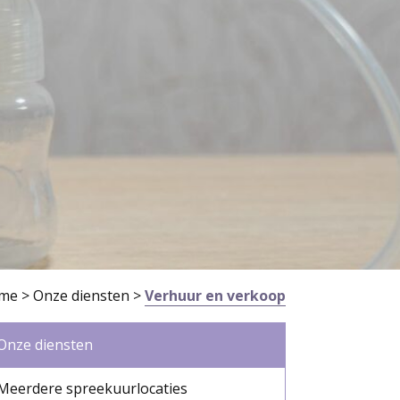
me
>
Onze diensten
>
Verhuur en verkoop
Onze diensten
Meerdere spreekuurlocaties