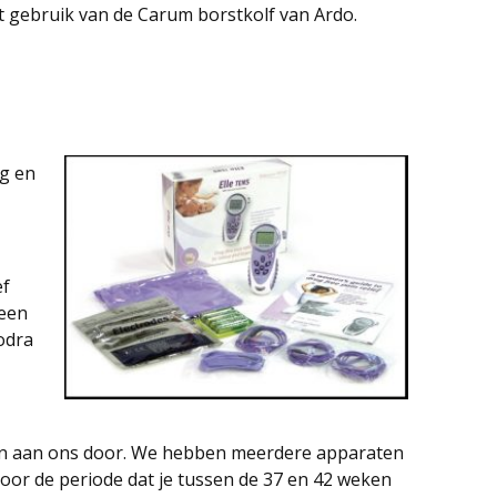
t gebruik van de Carum borstkolf van Ardo.
ng en
ef
 een
odra
dan aan ons door. We hebben meerdere apparaten
oor de periode dat je tussen de 37 en 42 weken