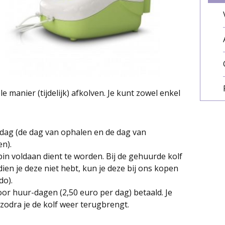
 manier (tijdelijk) afkolven. Je kunt zowel enkel
 dag (de dag van ophalen en de dag van
n).
in voldaan dient te worden. Bij de gehuurde kolf
dien je deze niet hebt, kun je deze bij ons kopen
do).
r huur-dagen (2,50 euro per dag) betaald. Je
zodra je de kolf weer terugbrengt.