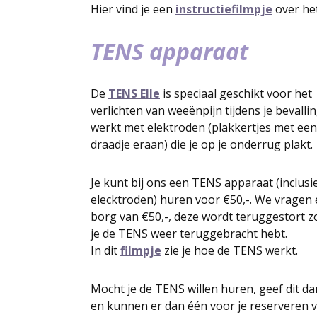
Hier vind je een
instructiefilmpje
over he
TENS apparaat
De
TENS Elle
is speciaal geschikt voor het
verlichten van weeënpijn tijdens je bevalli
werkt met elektroden (plakkertjes met een
draadje eraan) die je op je onderrug plakt.
Je kunt bij ons een TENS apparaat (inclusi
elecktroden) huren voor €50,-. We vragen
borg van €50,-, deze wordt teruggestort z
je de TENS weer teruggebracht hebt.
In dit
filmpje
zie je hoe de TENS werkt.
Mocht je de TENS willen huren, geef dit 
en kunnen er dan één voor je reserveren v