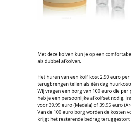
Met deze kolven kun je op een comfortabele
als dubbel afkolven.
Het huren van een kolf kost 2,50 euro per
terugbrengen tellen als één dag huurkoste
Wij vragen een borg van 100 euro die per p
heb je een persoonlijke afkolfset nodig. In
voor 39,99 euro (Medela) of 39,95 euro (Ar
Van de 100 euro borg worden de kosten voo
krijgt het resterende bedrag teruggestort 