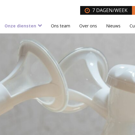
7 DAGEN/WEEK
Onze diensten
Ons team
Over ons
Nieuws
Cu