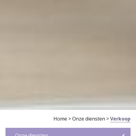
Home
>
Onze diensten
>
Verkoop
Onze diensten