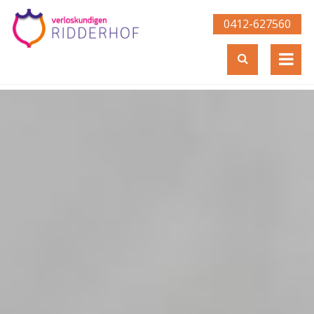
0412-627560­