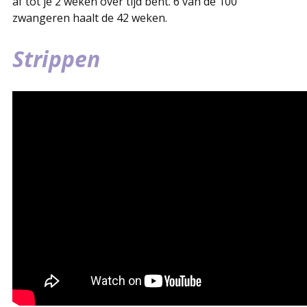
af tot je 2 weken over tijd bent. 6 van de 100
zwangeren haalt de 42 weken.
Strippen