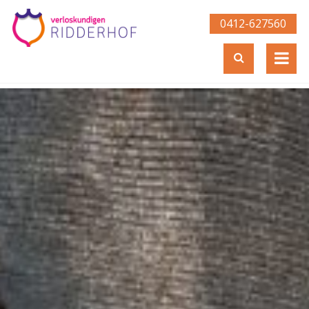
0412-627560­