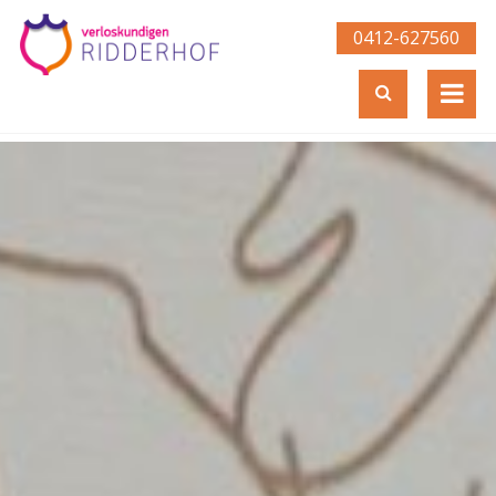
0412-627560­