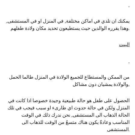
يمكنك ان تلدي في اماكن مختلفة, في المنزل او في المستشفى,
وهذا يقرره الوالدين حيث يستطيعون تحديد مكان ولادة طفلهم.
البيت
من الممكن والمستطاع للجميع الولادة في المنزل طالما الحمل
والولادة يمشيان دون مشاكل,
الحصول على طفل هو حالة طبيعية وجيدة خصوصا اذا كانت في
المنزل ولكن في حالة حدوث اي طارىء او سبب فيجب في تلك
الحالة الذهاب الى المستشفى, نحن ندرك ذلك في الوقت
المناسب وعادةّ يكون هناك متسعٌ من الوقت للذهاب الى
المستشفى.