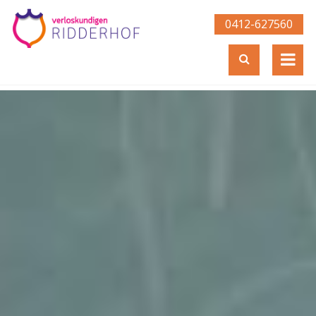
0412-627560­